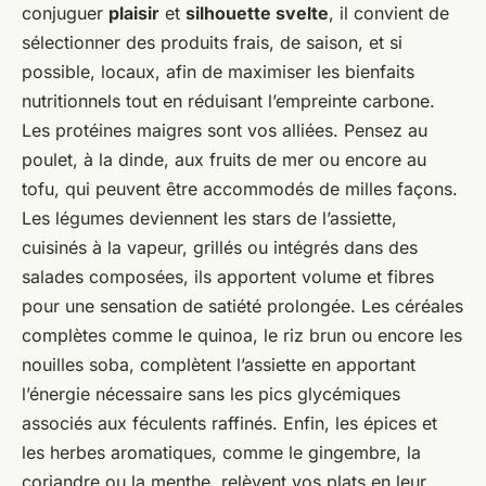
conjuguer
plaisir
et
silhouette svelte
, il convient de
sélectionner des produits frais, de saison, et si
possible, locaux, afin de maximiser les bienfaits
nutritionnels tout en réduisant l’empreinte carbone.
Les protéines maigres sont vos alliées. Pensez au
poulet, à la dinde, aux fruits de mer ou encore au
tofu, qui peuvent être accommodés de milles façons.
Les légumes deviennent les stars de l’assiette,
cuisinés à la vapeur, grillés ou intégrés dans des
salades composées, ils apportent volume et fibres
pour une sensation de satiété prolongée. Les céréales
complètes comme le quinoa, le riz brun ou encore les
nouilles soba, complètent l’assiette en apportant
l’énergie nécessaire sans les pics glycémiques
associés aux féculents raffinés. Enfin, les épices et
les herbes aromatiques, comme le gingembre, la
coriandre ou la menthe, relèvent vos plats en leur